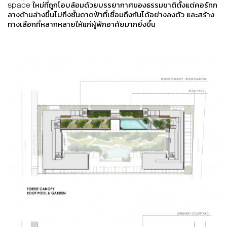
space ใหม่ที่ถูกโอบล้อมด้วยบรรยากาศของธรรมชาติตั้งแต่คอร์ทก
ลางด้านล่างขึ้นไปถึงชั้นดาดฟ้าที่เชื่อมถึงกันได้อย่างลงตัว และสร้าง
ทางเลือกที่หลากหลายให้แก่ผู้พักอาศัยมากยิ่งขึ้น