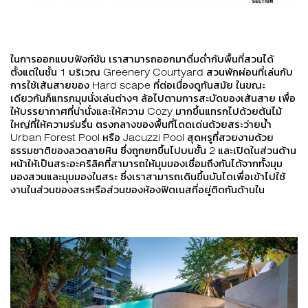
ในการออกแบบฟังก์ชัน เราสามารถออกมาดื่มด่ำกับพื้นที่สวนได้
ตั้งแต่ในชั้น 1 บริเวณ Greenery Courtyard สวนพักผ่อนที่เล่นกับ
การใช้เส้นสายของ Hard scape ที่ต่อเนื่องดูทันสมัย ในขณะ
เดียวกันก็แทรกมุมนั่งเล่นต่างๆ ล้อไปตามการสะบัดของเส้นสาย เพื่อ
ให้บรรยากาศที่น่านั่งและให้ความ Cozy มากขึ้นแทรกไปด้วยต้นไม้
ใหญ่ที่ให้ความร่มรื่น ตรงกลางของพื้นที่โดดเด่นด้วยสระว่ายน้ำ
Urban Forest Pool หรือ Jacuzzi Pool สุดหรูที่สวยงามด้วย
ธรรมชาติของลวดลายหิน ซึ่งถูกยกขึ้นไปบนชั้น 2 และเปิดในส่วนด้าน
หน้าให้เป็นสระอะคริลิคที่สามารถให้มุมมองเชื่อมถึงกันได้จากทั้งมุม
มองสวนและมุมมองในสระ ซึ่งเราสามารถเดินขึ้นบันไดเพื่อเข้าไปใช้
งานในส่วนของสระหรือส่วนของห้องฟิตเนสที่อยู่ติดกันด้านใน