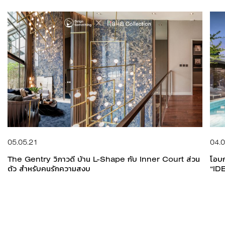
05.05.21
04.0
The Gentry วิภาวดี บ้าน L-Shape กับ Inner Court ส่วน
โอบก
ตัว สำหรับคนรักความสงบ
“ID