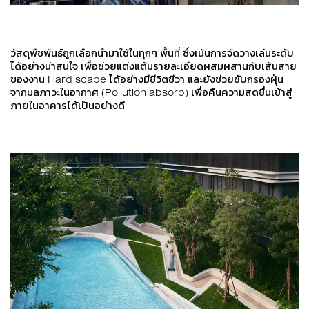
วัสดุพืชพันธ์ถูกเลือกนำมาใช้ในทุกๆ พื้นที่ ซึ่งเน้นการจัดวางเล่นระดับ
ได้อย่างน่าสนใจ เพื่อช่วยแต่งแต้มรายละเอียดผสมผสานกับเส้นสาย
ของงาน Hard scape ได้อย่างมีชีวิตชีวา และยังช่วยซับกรองฝุ่น
จากมลภาวะในอากาศ (Pollution absorb) เพื่อคืนความสดชื่นเข้าสู่
ภายในอาคารได้เป็นอย่างดี