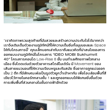
“เราคิดภาพรวมสุดท้ายที่มันสวยและสร้างความประทับใจได้มากกว่า
เราจึงเติมเต็มด้วยงานภูมิทัศน์ที่ให้ความเต็มอิ่มทั้งมุมมองและ Space
ให้กับโครงการนี้” คุณเล็กบอกเล่ากับเราถึงแนวคิดที่น่าสนใจของการ
ออกแบบงานภูมิทัศน์ในโครงการ
“
IDEO MOBI Sukhumvit
40”
โครงการคอนโด Low-Rise 8 ชั้น บนทำเลศักยภาพใจกลาง
เมือง ซึ่งโดดเด่นด้วยตัวอาคารสไตล์โมเดิร์น มี Movement ของ
เส้นสายแนวนอนที่ให้ความเรียบหรูและทันสมัย ซึ่งอาคารถูกแบ่งออก
เป็น 2 ตึก ที่มีลักษณะผังเป็นรูปตัวยูคว่ำเข้าหากัน เพื่อโอบล้อมพื้นที่สี
เขียวไว้ภายในคอร์ทกลางชั้น 1 และถูกออกแบบให้พิเศษยิ่งขึ้นด้วย
การเพิ่มพื้นที่ส่วนกลางในชั้นดาดฟ้าอีกด้วย