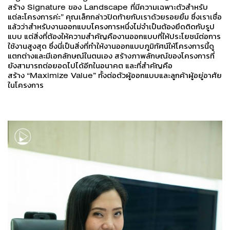
สร้าง Signature ของ Landscape ที่มีความเฉพาะตัวสำหรับ
แต่ละโครงการค่ะ”
คุณเล็กกล่าวปิดท้ายกับเราด้วยรอยยิ้ม ซึ่งเราเชื่อ
แล้วว่าสำหรับงานออกแบบโครงการหนึ่งไม่จำเป็นต้องยึดติดกับรูป
แบบ แต่สิ่งที่ต้องให้ความสำคัญคืองานออกแบบที่ให้ประโยชน์ต่อการ
ใช้งานสูงสุด ซึ่งนี่เป็นสิ่งที่ทำให้งานออกแบบภูมิทัศน์ให้โครงการนี้ดู
แตกต่างและมีเอกลักษณ์ในตนเอง สร้างภาพลักษณ์ของโครงการที่
ยังสามารถต่อยอดไปได้อีกในอนาคต และที่สำคัญคือ
สร้าง
“Maximize Value”
ทั้งต่อตัวผู้ออกแบบและลูกค้าผู้อยู่อาศัย
ในโครงการ