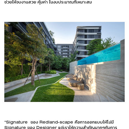
ช่วยให้จบงานสวย คุ้มค่า ในงบประมาณที่เหมาะสม
“Signature ของ Redland-scape คือการออกแบบให้ไม่มี
Signature ของ Designer แต่เราให้ความสำคัญมากๆกับการ