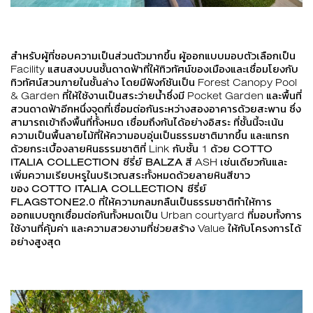
สำหรับผู้ที่ชอบความเป็นส่วนตัวมากขึ้น ผู้ออกแบบมอบตัวเลือกเป็น
Facility แสนสงบบนชั้นดาดฟ้าที่ให้ทิวทัศน์ของเมืองและเชื่อมโยงกับ
ทิวทัศน์สวนภายในชั้นล่าง โดยมีฟังก์ชันเป็น Forest Canopy Pool
& Garden ที่ให้ใช้งานเป็นสระว่ายน้ำซึ่งมี Pocket Garden และพื้นที่
สวนดาดฟ้าอีกหนึ่งจุดที่เชื่อมต่อกันระหว่างสองอาคารด้วยสะพาน ซึ่ง
สามารถเข้าถึงพื้นที่ทั้งหมด เชื่อมถึงกันได้อย่างอิสระ ที่ชั้นนี้จะเน้น
ความเป็นพื้นลายไม้ที่ให้ความอบอุ่นเป็นธรรมชาติมากขึ้น และแทรก
ด้วยกระเบื้องลายหินธรรมชาติที่ Link กับชั้น 1 ด้วย
COTTO
ITALIA COLLECTION ซีรี่ย์ BALZA
สี ASH เช่นเดียวกันและ
เพิ่มความเรียบหรูในบริเวณสระทั้งหมดด้วยลายหินสีขาว
ของ
COTTO ITALIA COLLECTION ซีรี่ย์
FLAGSTONE2.0
ที่ให้ความกลมกลืนเป็นธรรมชาติทำให้การ
ออกแบบถูกเชื่อมต่อกันทั้งหมดเป็น Urban courtyard ที่มอบทั้งการ
ใช้งานที่คุ้มค่า และความสวยงามที่ช่วยสร้าง Value ให้กับโครงการได้
อย่างสูงสุด