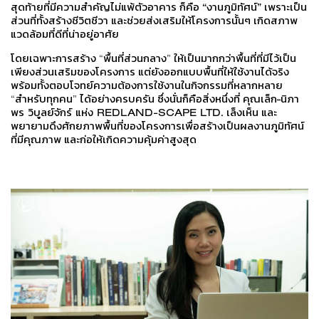
สุดท้ายที่มีความสำคัญไม่แพ้ตัวอาคาร ก็คือ
“งานภูมิทัศน์”
เพราะเป็น
ส่วนที่ทั้งสร้างชีวิตชีวา และช่วยส่งเสริมให้โครงการนั้นๆ เกิดสภาพ
แวดล้อมที่ดีที่น่าอยู่อาศัย
โดยเฉพาะการสร้าง “พื้นที่ส่วนกลาง” ให้เป็นมากกว่าพื้นที่ที่มีไว้เป็น
เพียงส่วนเสริมของโครงการ แต่ยังออกแบบพื้นที่ให้ใช้งานได้จริง
พร้อมทั้งตอบโจทย์ความต้องการใช้งานในกิจกรรมที่หลากหลาย
“สำหรับทุกคน” ได้อย่างครบครัน ซึ่งนั่นก็คือสิ่งหนึ่งที่
คุณเล็ก-นิภา
พร วิบูลย์จักร์ แห่ง
REDLAND-SCAPE LTD.
เล็งเห็น และ
พยายามดึงศักยภาพพื้นที่ของโครงการเพื่อสร้างเป็นผลงานภูมิทัศน์
ที่มีคุณภาพ และก่อให้เกิดความคุ้มค่าสูงสุด